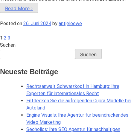
Read More ›
Posted on
26. Juni 2024
by
antjeloewe
1
2
3
Beitragsnavigation
Suchen
Suchen
Neueste Beiträge
Rechtsanwalt Schwarzkopf in Hamburg: Ihre
Experten für internationales Recht
Entdecken Sie die aufregenden Cupra Modelle bei
Autoland
Engine Visuals: Ihre Agentur für beeindruckendes
Video Marketing
Seoholics: Ihre SEO Agentur für nachhaltigen