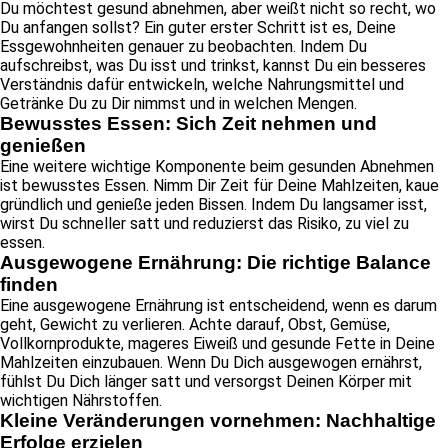
Du möchtest gesund abnehmen, aber weißt nicht so recht, wo
Du anfangen sollst? Ein guter erster Schritt ist es, Deine
Essgewohnheiten genauer zu beobachten. Indem Du
aufschreibst, was Du isst und trinkst, kannst Du ein besseres
Verständnis dafür entwickeln, welche Nahrungsmittel und
Getränke Du zu Dir nimmst und in welchen Mengen.
Bewusstes Essen: Sich Zeit nehmen und
genießen
Eine weitere wichtige Komponente beim gesunden Abnehmen
ist bewusstes Essen. Nimm Dir Zeit für Deine Mahlzeiten, kaue
gründlich und genieße jeden Bissen. Indem Du langsamer isst,
wirst Du schneller satt und reduzierst das Risiko, zu viel zu
essen.
Ausgewogene Ernährung: Die richtige Balance
finden
Eine ausgewogene Ernährung ist entscheidend, wenn es darum
geht, Gewicht zu verlieren. Achte darauf, Obst, Gemüse,
Vollkornprodukte, mageres Eiweiß und gesunde Fette in Deine
Mahlzeiten einzubauen. Wenn Du Dich ausgewogen ernährst,
fühlst Du Dich länger satt und versorgst Deinen Körper mit
wichtigen Nährstoffen.
Kleine Veränderungen vornehmen: Nachhaltige
Erfolge erzielen