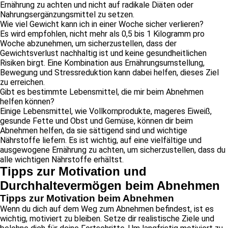
Ernährung zu achten und nicht auf radikale Diäten oder
Nahrungsergänzungsmittel zu setzen.
Wie viel Gewicht kann ich in einer Woche sicher verlieren?
Es wird empfohlen, nicht mehr als 0,5 bis 1 Kilogramm pro
Woche abzunehmen, um sicherzustellen, dass der
Gewichtsverlust nachhaltig ist und keine gesundheitlichen
Risiken birgt. Eine Kombination aus Ernährungsumstellung,
Bewegung und Stressreduktion kann dabei helfen, dieses Ziel
zu erreichen.
Gibt es bestimmte Lebensmittel, die mir beim Abnehmen
helfen können?
Einige Lebensmittel, wie Vollkornprodukte, mageres Eiweiß,
gesunde Fette und Obst und Gemüse, können dir beim
Abnehmen helfen, da sie sättigend sind und wichtige
Nährstoffe liefern. Es ist wichtig, auf eine vielfältige und
ausgewogene Ernährung zu achten, um sicherzustellen, dass du
alle wichtigen Nährstoffe erhältst.
Tipps zur Motivation und
Durchhaltevermögen beim Abnehmen
Tipps zur Motivation beim Abnehmen
Wenn du dich auf dem Weg zum Abnehmen befindest, ist es
wichtig, motiviert zu bleiben. Setze dir realistische Ziele und