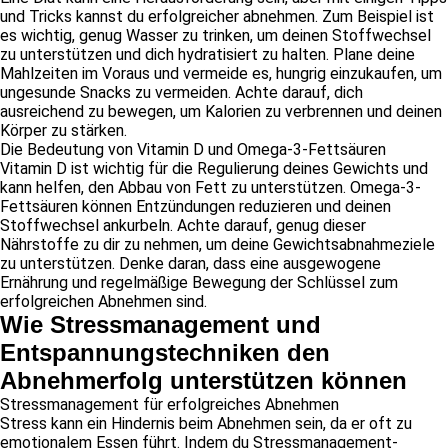
und Tricks kannst du erfolgreicher abnehmen. Zum Beispiel ist
es wichtig, genug Wasser zu trinken, um deinen Stoffwechsel
zu unterstützen und dich hydratisiert zu halten. Plane deine
Mahlzeiten im Voraus und vermeide es, hungrig einzukaufen, um
ungesunde Snacks zu vermeiden. Achte darauf, dich
ausreichend zu bewegen, um Kalorien zu verbrennen und deinen
Körper zu stärken.
Die Bedeutung von Vitamin D und Omega-3-Fettsäuren
Vitamin D ist wichtig für die Regulierung deines Gewichts und
kann helfen, den Abbau von Fett zu unterstützen. Omega-3-
Fettsäuren können Entzündungen reduzieren und deinen
Stoffwechsel ankurbeln. Achte darauf, genug dieser
Nährstoffe zu dir zu nehmen, um deine Gewichtsabnahmeziele
zu unterstützen. Denke daran, dass eine ausgewogene
Ernährung und regelmäßige Bewegung der Schlüssel zum
erfolgreichen Abnehmen sind.
Wie Stressmanagement und
Entspannungstechniken den
Abnehmerfolg unterstützen können
Stressmanagement für erfolgreiches Abnehmen
Stress kann ein Hindernis beim Abnehmen sein, da er oft zu
emotionalem Essen führt. Indem du Stressmanagement-