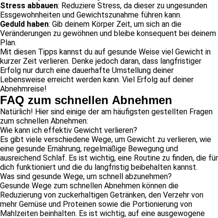
Stress abbauen
: Reduziere Stress, da dieser zu ungesunden
Essgewohnheiten und Gewichtszunahme führen kann.
Geduld haben
: Gib deinem Körper Zeit, um sich an die
Veränderungen zu gewöhnen und bleibe konsequent bei deinem
Plan.
Mit diesen Tipps kannst du auf gesunde Weise viel Gewicht in
kurzer Zeit verlieren. Denke jedoch daran, dass langfristiger
Erfolg nur durch eine dauerhafte Umstellung deiner
Lebensweise erreicht werden kann. Viel Erfolg auf deiner
Abnehmreise!
FAQ zum schnellen Abnehmen
Natürlich! Hier sind einige der am häufigsten gestellten Fragen
zum schnellen Abnehmen:
Wie kann ich effektiv Gewicht verlieren?
Es gibt viele verschiedene Wege, um Gewicht zu verlieren, wie
eine gesunde Ernährung, regelmäßige Bewegung und
ausreichend Schlaf. Es ist wichtig, eine Routine zu finden, die für
dich funktioniert und die du langfristig beibehalten kannst.
Was sind gesunde Wege, um schnell abzunehmen?
Gesunde Wege zum schnellen Abnehmen können die
Reduzierung von zuckerhaltigen Getränken, den Verzehr von
mehr Gemüse und Proteinen sowie die Portionierung von
Mahlzeiten beinhalten. Es ist wichtig, auf eine ausgewogene