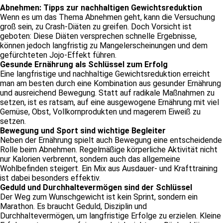
Abnehmen: Tipps zur nachhaltigen Gewichtsreduktion
Wenn es um das Thema Abnehmen geht, kann die Versuchung
groß sein, zu Crash-Diäten zu greifen. Doch Vorsicht ist
geboten: Diese Diäten versprechen schnelle Ergebnisse,
können jedoch langfristig zu Mangelerscheinungen und dem
gefürchteten Jojo-Effekt führen.
Gesunde Ernährung als Schlüssel zum Erfolg
Eine langfristige und nachhaltige Gewichtsreduktion erreicht
man am besten durch eine Kombination aus gesunder Ernährung
und ausreichend Bewegung. Statt auf radikale Maßnahmen zu
setzen, ist es ratsam, auf eine ausgewogene Ernährung mit viel
Gemüse, Obst, Vollkornprodukten und magerem Eiweiß zu
setzen.
Bewegung und Sport sind wichtige Begleiter
Neben der Ernährung spielt auch Bewegung eine entscheidende
Rolle beim Abnehmen. Regelmäßige körperliche Aktivität nicht
nur Kalorien verbrennt, sondern auch das allgemeine
Wohlbefinden steigert. Ein Mix aus Ausdauer- und Krafttraining
ist dabei besonders effektiv.
Geduld und Durchhaltevermögen sind der Schlüssel
Der Weg zum Wunschgewicht ist kein Sprint, sondern ein
Marathon. Es braucht Geduld, Disziplin und
Durchhaltevermögen, um langfristige Erfolge zu erzielen. Kleine