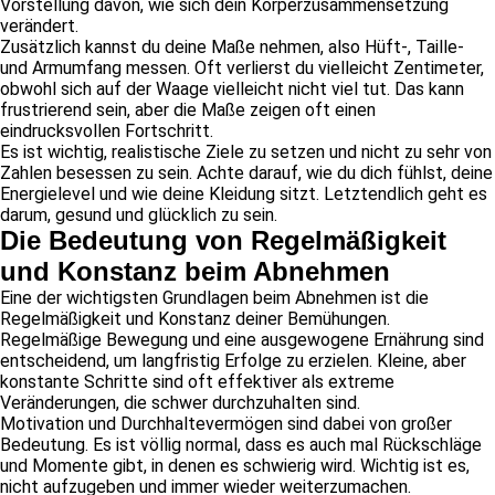
Vorstellung davon, wie sich dein Körperzusammensetzung
verändert.
Zusätzlich kannst du deine Maße nehmen, also Hüft-, Taille-
und Armumfang messen. Oft verlierst du vielleicht Zentimeter,
obwohl sich auf der Waage vielleicht nicht viel tut. Das kann
frustrierend sein, aber die Maße zeigen oft einen
eindrucksvollen Fortschritt.
Es ist wichtig, realistische Ziele zu setzen und nicht zu sehr von
Zahlen besessen zu sein. Achte darauf, wie du dich fühlst, deine
Energielevel und wie deine Kleidung sitzt. Letztendlich geht es
darum, gesund und glücklich zu sein.
Die Bedeutung von Regelmäßigkeit
und Konstanz beim Abnehmen
Eine der wichtigsten Grundlagen beim Abnehmen ist die
Regelmäßigkeit und Konstanz deiner Bemühungen.
Regelmäßige Bewegung und eine ausgewogene Ernährung sind
entscheidend, um langfristig Erfolge zu erzielen. Kleine, aber
konstante Schritte sind oft effektiver als extreme
Veränderungen, die schwer durchzuhalten sind.
Motivation und Durchhaltevermögen sind dabei von großer
Bedeutung. Es ist völlig normal, dass es auch mal Rückschläge
und Momente gibt, in denen es schwierig wird. Wichtig ist es,
nicht aufzugeben und immer wieder weiterzumachen.