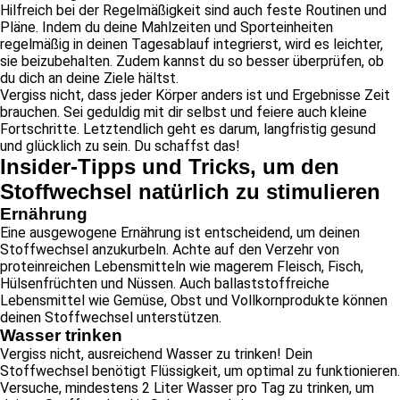
Hilfreich bei der Regelmäßigkeit sind auch feste Routinen und
Pläne. Indem du deine Mahlzeiten und Sporteinheiten
regelmäßig in deinen Tagesablauf integrierst, wird es leichter,
sie beizubehalten. Zudem kannst du so besser überprüfen, ob
du dich an deine Ziele hältst.
Vergiss nicht, dass jeder Körper anders ist und Ergebnisse Zeit
brauchen. Sei geduldig mit dir selbst und feiere auch kleine
Fortschritte. Letztendlich geht es darum, langfristig gesund
und glücklich zu sein. Du schaffst das!
Insider-Tipps und Tricks, um den
Stoffwechsel natürlich zu stimulieren
Ernährung
Eine ausgewogene Ernährung ist entscheidend, um deinen
Stoffwechsel anzukurbeln. Achte auf den Verzehr von
proteinreichen Lebensmitteln wie magerem Fleisch, Fisch,
Hülsenfrüchten und Nüssen. Auch ballaststoffreiche
Lebensmittel wie Gemüse, Obst und Vollkornprodukte können
deinen Stoffwechsel unterstützen.
Wasser trinken
Vergiss nicht, ausreichend Wasser zu trinken! Dein
Stoffwechsel benötigt Flüssigkeit, um optimal zu funktionieren.
Versuche, mindestens 2 Liter Wasser pro Tag zu trinken, um