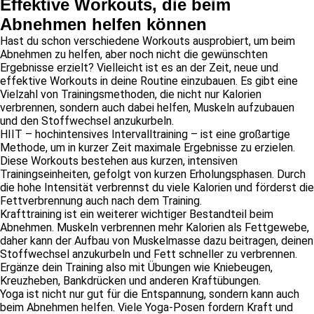
Effektive Workouts, die beim
Abnehmen helfen können
Hast du schon verschiedene Workouts ausprobiert, um beim
Abnehmen zu helfen, aber noch nicht die gewünschten
Ergebnisse erzielt? Vielleicht ist es an der Zeit, neue und
effektive Workouts in deine Routine einzubauen. Es gibt eine
Vielzahl von Trainingsmethoden, die nicht nur Kalorien
verbrennen, sondern auch dabei helfen, Muskeln aufzubauen
und den Stoffwechsel anzukurbeln.
HIIT – hochintensives Intervalltraining – ist eine großartige
Methode, um in kurzer Zeit maximale Ergebnisse zu erzielen.
Diese Workouts bestehen aus kurzen, intensiven
Trainingseinheiten, gefolgt von kurzen Erholungsphasen. Durch
die hohe Intensität verbrennst du viele Kalorien und förderst die
Fettverbrennung auch nach dem Training.
Krafttraining ist ein weiterer wichtiger Bestandteil beim
Abnehmen. Muskeln verbrennen mehr Kalorien als Fettgewebe,
daher kann der Aufbau von Muskelmasse dazu beitragen, deinen
Stoffwechsel anzukurbeln und Fett schneller zu verbrennen.
Ergänze dein Training also mit Übungen wie Kniebeugen,
Kreuzheben, Bankdrücken und anderen Kraftübungen.
Yoga ist nicht nur gut für die Entspannung, sondern kann auch
beim Abnehmen helfen. Viele Yoga-Posen fordern Kraft und