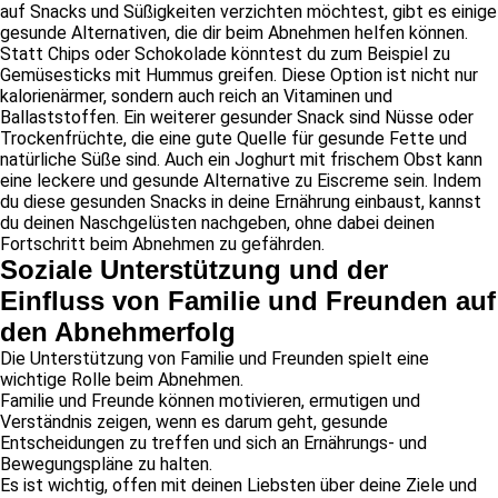
auf Snacks und Süßigkeiten verzichten möchtest, gibt es einige
gesunde Alternativen, die dir beim Abnehmen helfen können.
Statt Chips oder Schokolade könntest du zum Beispiel zu
Gemüsesticks mit Hummus greifen. Diese Option ist nicht nur
kalorienärmer, sondern auch reich an Vitaminen und
Ballaststoffen. Ein weiterer gesunder Snack sind Nüsse oder
Trockenfrüchte, die eine gute Quelle für gesunde Fette und
natürliche Süße sind. Auch ein Joghurt mit frischem Obst kann
eine leckere und gesunde Alternative zu Eiscreme sein. Indem
du diese gesunden Snacks in deine Ernährung einbaust, kannst
du deinen Naschgelüsten nachgeben, ohne dabei deinen
Fortschritt beim Abnehmen zu gefährden.
Soziale Unterstützung und der
Einfluss von Familie und Freunden auf
den Abnehmerfolg
Die Unterstützung von Familie und Freunden spielt eine
wichtige Rolle beim Abnehmen.
Familie und Freunde können motivieren, ermutigen und
Verständnis zeigen, wenn es darum geht, gesunde
Entscheidungen zu treffen und sich an Ernährungs- und
Bewegungspläne zu halten.
Es ist wichtig, offen mit deinen Liebsten über deine Ziele und