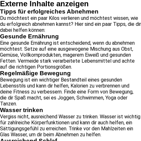
Externe Inhalte anzeigen
Tipps für erfolgreiches Abnehmen
Du möchtest ein paar Kilos verlieren und möchtest wissen, wie
du erfolgreich abnehmen kannst? Hier sind ein paar Tipps, die dir
dabei helfen können:
Gesunde Ernährung
Eine gesunde Ernährung ist entscheidend, wenn du abnehmen
möchtest. Setze auf eine ausgewogene Mischung aus Obst,
Gemüse, Vollkornprodukten, magerem Eiweiß und gesunden
Fetten. Vermeide stark verarbeitete Lebensmittel und achte
auf die richtigen Portionsgrößen.
Regelmäßige Bewegung
Bewegung ist ein wichtiger Bestandteil eines gesunden
Lebensstils und kann dir helfen, Kalorien zu verbrennen und
deine Fitness zu verbessern. Finde eine Form von Bewegung,
die dir Spaß macht, sei es Joggen, Schwimmen, Yoga oder
Tanzen.
Wasser trinken
Vergiss nicht, ausreichend Wasser zu trinken. Wasser ist wichtig
für zahlreiche Körperfunktionen und kann dir auch helfen, ein
Sättigungsgefühl zu erreichen. Trinke vor den Mahlzeiten ein
Glas Wasser, um dir beim Abnehmen zu helfen.
Ausreichend Schlaf