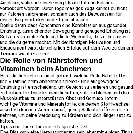
Ausdauer, während gleichzeitig Flexibilität und Balance
verbessert werden. Durch regelmäßiges Yoga kannst du nicht
nur Kalorien verbrennen, sondern auch das Bewusstsein für
deinen Körper stärken und Stress abbauen.
Denke daran, dass Abnehmen eine Kombination aus gesunder
Ernährung, ausreichender Bewegung und genügend Erholung ist.
Setze realistische Ziele und finde Workouts, die zu dir passen
und die du gerne machst. Mit der richtigen Motivation und
Engagement wirst du sicherlich Erfolge auf dem Weg zu deinem
Traumgewicht erzielen!
Die Rolle von Nährstoffen und
Vitaminen beim Abnehmen
Hast du dich schon einmal gefragt, welche Rolle Nährstoffe
und Vitamine beim Abnehmen spielen? Eine ausgewogene
Ernährung ist entscheidend, um Gewicht zu verlieren und gesund
zu bleiben. Proteine können dir helfen, satt zu bleiben und den
Muskelaufbau zu unterstützen. Obst und Gemüse liefern
wichtige Vitamine und Mineralstoffe, die deinen Stoffwechsel
ankurbeln können. Achte darauf, genug Ballaststoffe zu dir zu
nehmen, um deine Verdauung zu fördern und dich länger satt zu
halten.
Tipps und Tricks für eine erfolgreiche Diät
Eine Diät kann eine Herausforderung sein, aber mit einigen Tipps