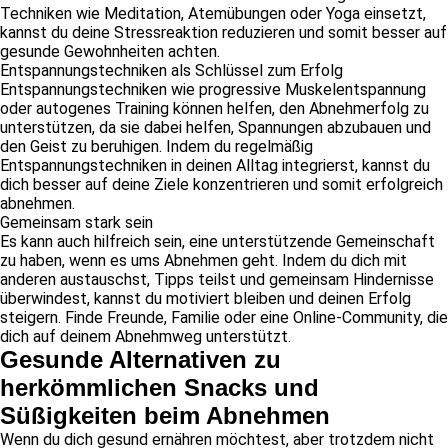
Techniken wie Meditation, Atemübungen oder Yoga einsetzt,
kannst du deine Stressreaktion reduzieren und somit besser auf
gesunde Gewohnheiten achten.
Entspannungstechniken als Schlüssel zum Erfolg
Entspannungstechniken wie progressive Muskelentspannung
oder autogenes Training können helfen, den Abnehmerfolg zu
unterstützen, da sie dabei helfen, Spannungen abzubauen und
den Geist zu beruhigen. Indem du regelmäßig
Entspannungstechniken in deinen Alltag integrierst, kannst du
dich besser auf deine Ziele konzentrieren und somit erfolgreich
abnehmen.
Gemeinsam stark sein
Es kann auch hilfreich sein, eine unterstützende Gemeinschaft
zu haben, wenn es ums Abnehmen geht. Indem du dich mit
anderen austauschst, Tipps teilst und gemeinsam Hindernisse
überwindest, kannst du motiviert bleiben und deinen Erfolg
steigern. Finde Freunde, Familie oder eine Online-Community, die
dich auf deinem Abnehmweg unterstützt.
Gesunde Alternativen zu
herkömmlichen Snacks und
Süßigkeiten beim Abnehmen
Wenn du dich gesund ernähren möchtest, aber trotzdem nicht