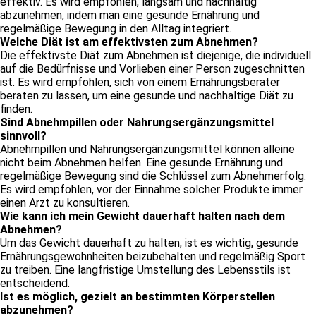
effektiv. Es wird empfohlen, langsam und nachhaltig
abzunehmen, indem man eine gesunde Ernährung und
regelmäßige Bewegung in den Alltag integriert.
Welche Diät ist am effektivsten zum Abnehmen?
Die effektivste Diät zum Abnehmen ist diejenige, die individuell
auf die Bedürfnisse und Vorlieben einer Person zugeschnitten
ist. Es wird empfohlen, sich von einem Ernährungsberater
beraten zu lassen, um eine gesunde und nachhaltige Diät zu
finden.
Sind Abnehmpillen oder Nahrungsergänzungsmittel
sinnvoll?
Abnehmpillen und Nahrungsergänzungsmittel können alleine
nicht beim Abnehmen helfen. Eine gesunde Ernährung und
regelmäßige Bewegung sind die Schlüssel zum Abnehmerfolg.
Es wird empfohlen, vor der Einnahme solcher Produkte immer
einen Arzt zu konsultieren.
Wie kann ich mein Gewicht dauerhaft halten nach dem
Abnehmen?
Um das Gewicht dauerhaft zu halten, ist es wichtig, gesunde
Ernährungsgewohnheiten beizubehalten und regelmäßig Sport
zu treiben. Eine langfristige Umstellung des Lebensstils ist
entscheidend.
Ist es möglich, gezielt an bestimmten Körperstellen
abzunehmen?