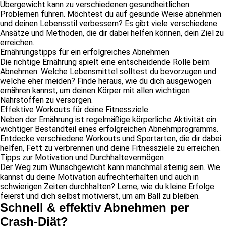
Übergewicht kann zu verschiedenen gesundheitlichen
Problemen führen. Möchtest du auf gesunde Weise abnehmen
und deinen Lebensstil verbessern? Es gibt viele verschiedene
Ansätze und Methoden, die dir dabei helfen können, dein Ziel zu
erreichen.
Ernährungstipps für ein erfolgreiches Abnehmen
Die richtige Ernährung spielt eine entscheidende Rolle beim
Abnehmen. Welche Lebensmittel solltest du bevorzugen und
welche eher meiden? Finde heraus, wie du dich ausgewogen
ernähren kannst, um deinen Körper mit allen wichtigen
Nährstoffen zu versorgen.
Effektive Workouts für deine Fitnessziele
Neben der Ernährung ist regelmäßige körperliche Aktivität ein
wichtiger Bestandteil eines erfolgreichen Abnehmprogramms.
Entdecke verschiedene Workouts und Sportarten, die dir dabei
helfen, Fett zu verbrennen und deine Fitnessziele zu erreichen.
Tipps zur Motivation und Durchhaltevermögen
Der Weg zum Wunschgewicht kann manchmal steinig sein. Wie
kannst du deine Motivation aufrechterhalten und auch in
schwierigen Zeiten durchhalten? Lerne, wie du kleine Erfolge
feierst und dich selbst motivierst, um am Ball zu bleiben.
Schnell & effektiv Abnehmen per
Crash-Diät?