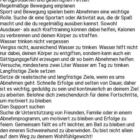
Regelmäßige Bewegung einplanen
Sport und Bewegung spielen beim Abnehmen eine wichtige
Rolle. Suche dir eine Sportart oder Aktivität aus, die dir Spaß
macht und die du regelmäßig ausüben kannst. Sowohl
Ausdauer- als auch Krafttraining können dabei helfen, Kalorien
zu verbrennen und deinen Körper zu straffen.
Wasser trinken nicht vergessen
Vergiss nicht, ausreichend Wasser zu trinken. Wasser hilft nicht
nur dabei, deinen Körper zu entgiften, sondern kann auch ein
Sättigungsgefühl erzeugen und dir so beim Abnehmen helfen.
Versuche, mindestens zwei Liter Wasser am Tag zu trinken.
Langfristige Ziele setzen
Setze dir realistische und langfristige Ziele, wenn es ums
Abnehmen geht. Schnelle Erfolge sind selten von Dauer, daher
ist es wichtig, geduldig zu sein und kontinuierlich an deinem Ziel
zu arbeiten. Belohne dich zwischendurch für deine Fortschritte,
um motiviert zu bleiben.
Den Support suchen
Suche dir Unterstützung von Freunden, Familie oder in einem
Abnehmprogramm, um motiviert zu bleiben und Erfolge zu
feiern. Gemeinsam fällt es oft leichter, am Ball zu bleiben und
den inneren Schweinehund zu überwinden. Du bist nicht allein
auf dem Weg zu deinem Wohlfühlgewicht!