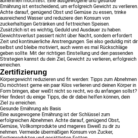
abnehmen möchtest. Eine ausgewogene und gesunde
Ernährung ist entscheidend, um erfolgreich Gewicht zu verlieren.
Achte darauf, genügend Obst und Gemüse zu essen, trinke
ausreichend Wasser und reduziere den Konsum von
zuckerhaltigen Getränken und fettreichen Speisen.
Zusätzlich ist es wichtig, Geduld und Ausdauer zu haben.
Gewichtsverlust passiert nicht über Nacht, sondern erfordert
Zeit und kontinuierliche Anstrengungen. Sei also geduldig mit dir
selbst und bleibe motiviert, auch wenn es mal Rückschläge
geben sollte. Mit der richtigen Einstellung und den passenden
Strategien kannst du dein Ziel, Gewicht zu verlieren, erfolgreich
erreichen.
Zertifizierung
Körpergewicht reduzieren und fit werden: Tipps zum Abnehmen
Du möchtest gerne ein paar Kilos verlieren und deinen Körper in
Form bringen, aber weißt nicht so recht, wo du anfangen sollst?
Hier findest du einige Tipps, die dir dabei helfen können, dein
Ziel zu erreichen.
Gesunde Ernährung als Basis
Eine ausgewogene Ernährung ist der Schlüssel zum
erfolgreichen Abnehmen. Achte darauf, genügend Obst,
Gemüse, Vollkornprodukte und mageres Eiweiß zu dir zu
nehmen. Vermeide übermäßigen Konsum von Zucker,
Fertigprodukten und gesättigten Fetten.