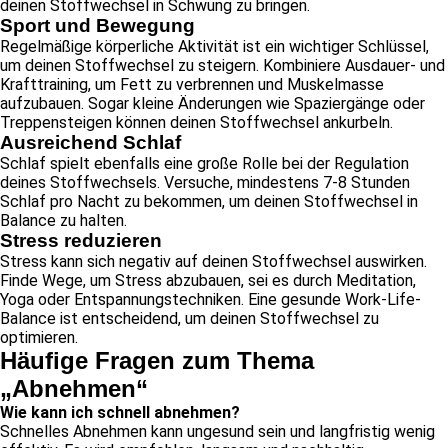
deinen Stoffwechsel in Schwung zu bringen.
Sport und Bewegung
Regelmäßige körperliche Aktivität ist ein wichtiger Schlüssel,
um deinen Stoffwechsel zu steigern. Kombiniere Ausdauer- und
Krafttraining, um Fett zu verbrennen und Muskelmasse
aufzubauen. Sogar kleine Änderungen wie Spaziergänge oder
Treppensteigen können deinen Stoffwechsel ankurbeln.
Ausreichend Schlaf
Schlaf spielt ebenfalls eine große Rolle bei der Regulation
deines Stoffwechsels. Versuche, mindestens 7-8 Stunden
Schlaf pro Nacht zu bekommen, um deinen Stoffwechsel in
Balance zu halten.
Stress reduzieren
Stress kann sich negativ auf deinen Stoffwechsel auswirken.
Finde Wege, um Stress abzubauen, sei es durch Meditation,
Yoga oder Entspannungstechniken. Eine gesunde Work-Life-
Balance ist entscheidend, um deinen Stoffwechsel zu
optimieren.
Häufige Fragen zum Thema
„Abnehmen“
Wie kann ich schnell abnehmen?
Schnelles Abnehmen kann ungesund sein und langfristig wenig