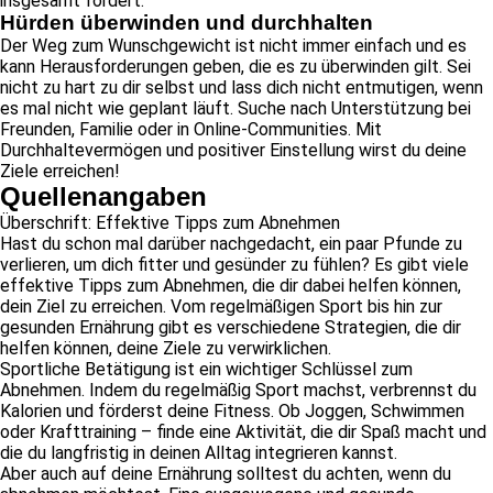
insgesamt fördert.
Hürden überwinden und durchhalten
Der Weg zum Wunschgewicht ist nicht immer einfach und es
kann Herausforderungen geben, die es zu überwinden gilt. Sei
nicht zu hart zu dir selbst und lass dich nicht entmutigen, wenn
es mal nicht wie geplant läuft. Suche nach Unterstützung bei
Freunden, Familie oder in Online-Communities. Mit
Durchhaltevermögen und positiver Einstellung wirst du deine
Ziele erreichen!
Quellenangaben
Überschrift: Effektive Tipps zum Abnehmen
Hast du schon mal darüber nachgedacht, ein paar Pfunde zu
verlieren, um dich fitter und gesünder zu fühlen? Es gibt viele
effektive Tipps zum Abnehmen, die dir dabei helfen können,
dein Ziel zu erreichen. Vom regelmäßigen Sport bis hin zur
gesunden Ernährung gibt es verschiedene Strategien, die dir
helfen können, deine Ziele zu verwirklichen.
Sportliche Betätigung ist ein wichtiger Schlüssel zum
Abnehmen. Indem du regelmäßig Sport machst, verbrennst du
Kalorien und förderst deine Fitness. Ob Joggen, Schwimmen
oder Krafttraining – finde eine Aktivität, die dir Spaß macht und
die du langfristig in deinen Alltag integrieren kannst.
Aber auch auf deine Ernährung solltest du achten, wenn du