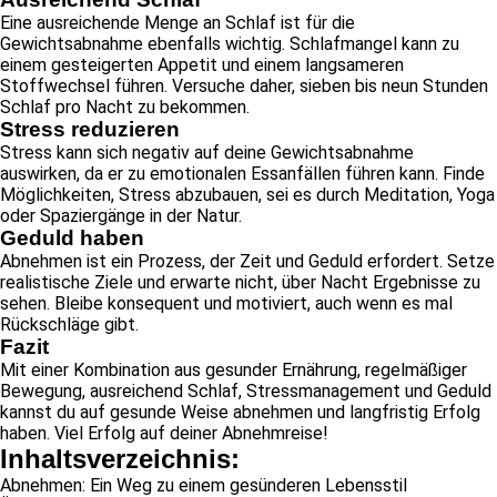
Eine ausreichende Menge an Schlaf ist für die
Gewichtsabnahme ebenfalls wichtig. Schlafmangel kann zu
einem gesteigerten Appetit und einem langsameren
Stoffwechsel führen. Versuche daher, sieben bis neun Stunden
Schlaf pro Nacht zu bekommen.
Stress reduzieren
Stress kann sich negativ auf deine Gewichtsabnahme
auswirken, da er zu emotionalen Essanfällen führen kann. Finde
Möglichkeiten, Stress abzubauen, sei es durch Meditation, Yoga
oder Spaziergänge in der Natur.
Geduld haben
Abnehmen ist ein Prozess, der Zeit und Geduld erfordert. Setze
realistische Ziele und erwarte nicht, über Nacht Ergebnisse zu
sehen. Bleibe konsequent und motiviert, auch wenn es mal
Rückschläge gibt.
Fazit
Mit einer Kombination aus gesunder Ernährung, regelmäßiger
Bewegung, ausreichend Schlaf, Stressmanagement und Geduld
kannst du auf gesunde Weise abnehmen und langfristig Erfolg
haben. Viel Erfolg auf deiner Abnehmreise!
Inhaltsverzeichnis:
Abnehmen: Ein Weg zu einem gesünderen Lebensstil