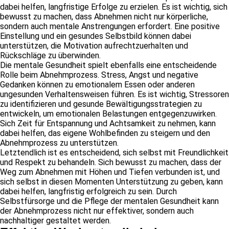
dabei helfen, langfristige Erfolge zu erzielen. Es ist wichtig, sich
bewusst zu machen, dass Abnehmen nicht nur körperliche,
sondern auch mentale Anstrengungen erfordert. Eine positive
Einstellung und ein gesundes Selbstbild können dabei
unterstützen, die Motivation aufrechtzuerhalten und
Rückschläge zu überwinden.
Die mentale Gesundheit spielt ebenfalls eine entscheidende
Rolle beim Abnehmprozess. Stress, Angst und negative
Gedanken können zu emotionalem Essen oder anderen
ungesunden Verhaltensweisen führen. Es ist wichtig, Stressoren
zu identifizieren und gesunde Bewältigungsstrategien zu
entwickeln, um emotionalen Belastungen entgegenzuwirken.
Sich Zeit für Entspannung und Achtsamkeit zu nehmen, kann
dabei helfen, das eigene Wohlbefinden zu steigern und den
Abnehmprozess zu unterstützen.
Letztendlich ist es entscheidend, sich selbst mit Freundlichkeit
und Respekt zu behandeln. Sich bewusst zu machen, dass der
Weg zum Abnehmen mit Höhen und Tiefen verbunden ist, und
sich selbst in diesen Momenten Unterstützung zu geben, kann
dabei helfen, langfristig erfolgreich zu sein. Durch
Selbstfürsorge und die Pflege der mentalen Gesundheit kann
der Abnehmprozess nicht nur effektiver, sondern auch
nachhaltiger gestaltet werden.